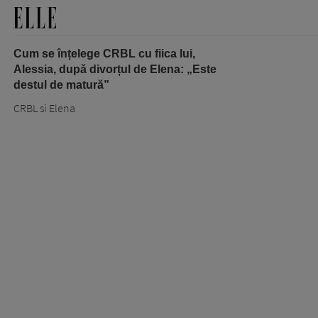
Cum se înțelege CRBL cu fiica lui,
Alessia, după divorțul de Elena: „Este
destul de matură”
CRBL si Elena