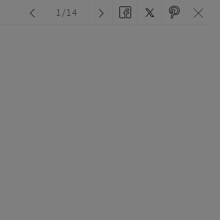
1
/
14