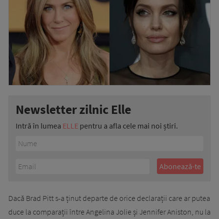
Newsletter zilnic Elle
Intră în lumea
ELLE
pentru a afla cele mai noi știri.
Dacă Brad Pitt s-a ținut departe de orice declarații care ar putea
duce la comparații între Angelina Jolie și Jennifer Aniston, nu la