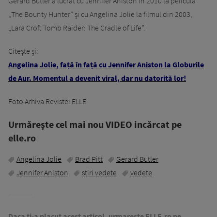
Gerard Butler a lucrat cu Jennifer Aniston în 2010 la pelicula
„The Bounty Hunter” și cu Angelina Jolie la filmul din 2003,
„Lara Croft Tomb Raider: The Cradle of Life”.
Citește și:
Angelina Jolie, față în față cu Jennifer Aniston la Globurile
de Aur. Momentul a devenit viral, dar nu datorită lor!
Foto Arhiva Revistei ELLE
Urmăreşte cel mai nou VIDEO incărcat pe
elle.ro
Angelina Jolie
Brad Pitt
Gerard Butler
Jennifer Aniston
stiri vedete
vedete
Daca ti-a placut acest articol, urmareste ELLE.ro pe