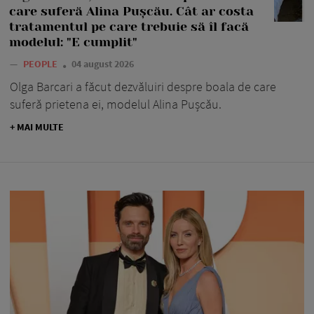
care suferă Alina Pușcău. Cât ar costa
tratamentul pe care trebuie să îl facă
modelul: "E cumplit"
—
PEOPLE
04 august 2026
Olga Barcari a făcut dezvăluiri despre boala de care
suferă prietena ei, modelul Alina Pușcău.
+ MAI MULTE