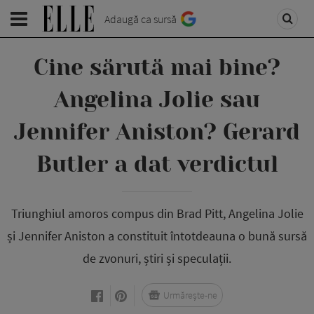
Adaugă ca sursă
Cine sărută mai bine?
Angelina Jolie sau
Jennifer Aniston? Gerard
Butler a dat verdictul
Triunghiul amoros compus din Brad Pitt, Angelina Jolie
și Jennifer Aniston a constituit întotdeauna o bună sursă
de zvonuri, știri și speculații.
Urmărește-ne