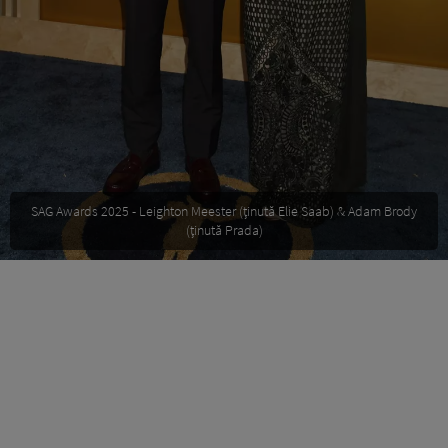
SAG Awards 2025 - Leighton Meester (ținută Elie Saab) & Adam Brody
(ținută Prada)