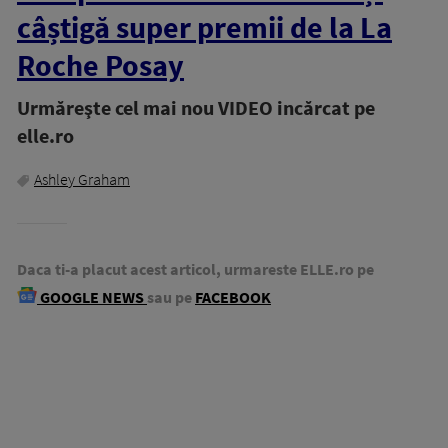
câștigă super premii de la La
Roche Posay
Urmăreşte cel mai nou VIDEO incărcat pe
elle.ro
Ashley Graham
Daca ti-a placut acest articol, urmareste ELLE.ro pe
GOOGLE NEWS
sau pe
FACEBOOK