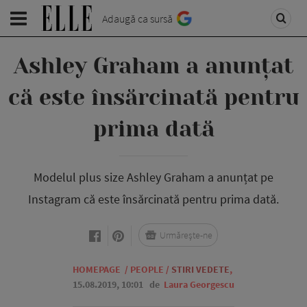
Adaugă ca sursă
Ashley Graham a anunțat
că este însărcinată pentru
prima dată
Modelul plus size Ashley Graham a anunțat pe
Instagram că este însărcinată pentru prima dată.
Urmărește-ne
HOMEPAGE
/
PEOPLE
/
STIRI VEDETE
,
15.08.2019, 10:01
de
Laura Georgescu