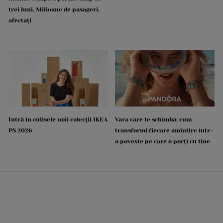
trei luni. Milioane de pasageri,
afectați
Intră în culisele noii colecții IKEA
Vara care te schimbă: cum
PS 2026
transformi fiecare amintire într-
o poveste pe care o porți cu tine