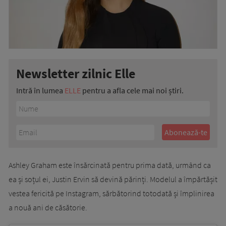
Newsletter zilnic Elle
Intră în lumea
ELLE
pentru a afla cele mai noi știri.
Ashley Graham este însărcinată pentru prima dată, urmând ca
ea și soțul ei, Justin Ervin să devină părinți. Modelul a împărtășit
vestea fericită pe Instagram, sărbătorind totodată și împlinirea
a nouă ani de căsătorie.