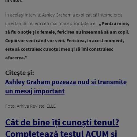
În același interviu, Ashley Graham a explicat că întemeierea
unei familii nu era cea mai mare prioritate a ei.
„Pentru mine,
să fiu o soție și o femeie, fericirea nu înseamnă să am copii.
Copiii vor veni când vor veni. Fericirea, în acest moment,
este să costruiesc cu soțul meu și să îmi construiesc
afacerea.”
Citește și:
Ashley Graham pozeaza nud si transmite
un mesaj important
Foto: Arhiva Revistei ELLE
Cât de bine îți cunoști tenul?
Completează testul ACUM și