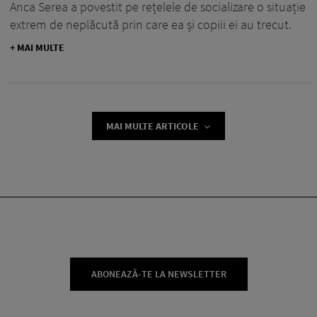
Anca Serea a povestit pe rețelele de socializare o situație
extrem de neplăcută prin care ea și copiii ei au trecut.
+ MAI MULTE
MAI MULTE ARTICOLE
ABONEAZĂ-TE LA NEWSLETTER