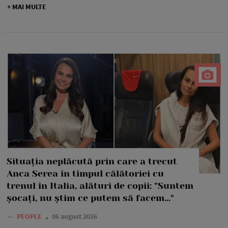
+ MAI MULTE
Situația neplăcută prin care a trecut
Anca Serea în timpul călătoriei cu
trenul în Italia, alături de copii: "Suntem
șocați, nu știm ce putem să facem..."
—
PEOPLE
06 august 2026