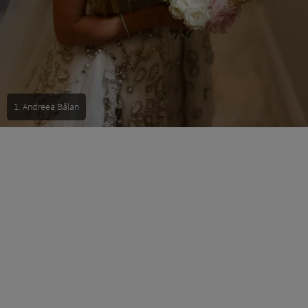
1. Andreea Bălan