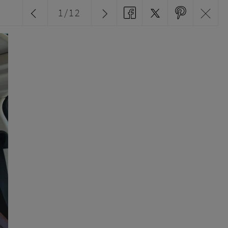
1
/
12