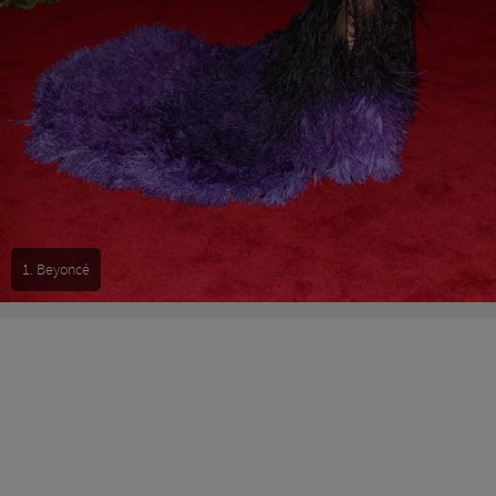
1. Beyoncé