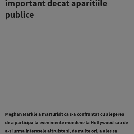
important decat aparitiile
publice
Meghan Markle a marturisit ca s-a confruntat cu alegerea
de a participa la evenimente mondene la Hollywood sau de
a-si urma interesele altruiste si, de multe ori, a ales sa