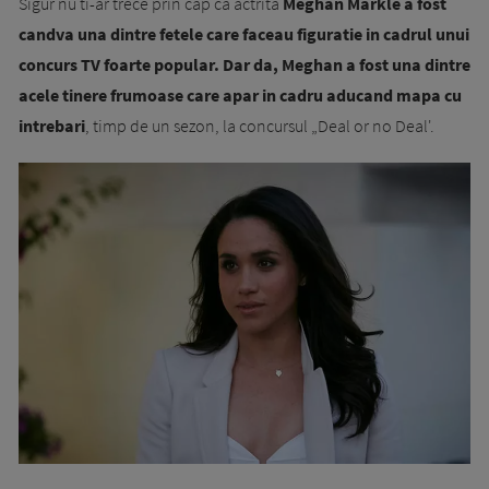
Sigur nu ti-ar trece prin cap ca actrita
Meghan Markle a fost
candva una dintre fetele care faceau figuratie in cadrul unui
concurs TV foarte popular. Dar da, Meghan a fost una dintre
acele tinere frumoase care apar in cadru aducand mapa cu
intrebari
, timp de un sezon, la concursul „Deal or no Deal'.