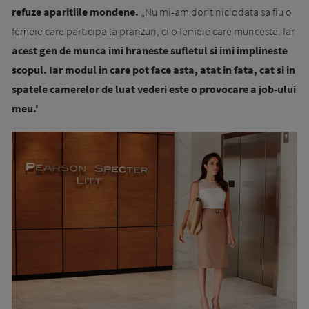
refuze aparitiile mondene.
„Nu mi-am dorit niciodata sa fiu o
femeie care participa la pranzuri, ci o femeie care munceste. Iar
acest gen de munca imi hraneste sufletul si imi implineste
scopul. Iar modul in care pot face asta, atat in fata, cat si in
spatele camerelor de luat vederi este o provocare a job-ului
meu.'