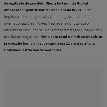
de egalitate de gen HeforShe; a fost numita Global
Ambassador pentru World Vison Canada in 2016.
Este
implicata activ in organizatia One Young World si in Campania
internationala Clean Water. Meghan si-a dorit sa faca o
diferenta in lume inca de la o varsta foarte frageda, dupa cum a
detaliat pe blogul sau.
Prima oara cand a simtit ca trebuie sa
ia o pozitie ferma a fost pe cand avea 11 ani si se afla la
Hollywood Little Red Schoolhouse.