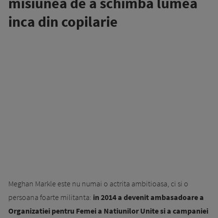
misiunea de a schimba lumea
inca din copilarie
Meghan Markle este nu numai o actrita ambitioasa, ci si o
persoana foarte militanta:
in 2014 a devenit ambasadoare a
Organizatiei pentru Femei a Natiunilor Unite si a campaniei