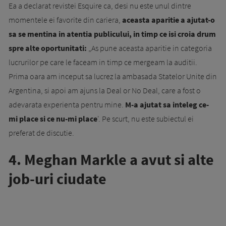
Ea a declarat revistei Esquire ca, desi nu este unul dintre
momentele ei favorite din cariera,
aceasta aparitie a ajutat-o
sa se mentina in atentia publicului, in timp ce isi croia drum
spre alte oportunitati:
„As pune aceasta aparitie in categoria
lucrurilor pe care le faceam in timp ce mergeam la auditii.
Prima oara am inceput sa lucrez la ambasada Statelor Unite din
Argentina, si apoi am ajuns la Deal or No Deal, care a fost o
adevarata experienta pentru mine.
M-a ajutat sa inteleg ce-
mi place si ce nu-mi place
'. Pe scurt, nu este subiectul ei
preferat de discutie.
4. Meghan Markle a avut si alte
job-uri ciudate