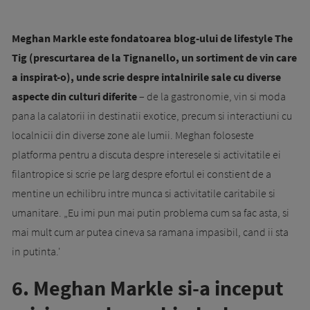
Meghan Markle este fondatoarea blog-ului de lifestyle The
Tig (prescurtarea de la Tignanello, un sortiment de vin care
a inspirat-o), unde scrie despre intalnirile sale cu diverse
aspecte din culturi diferite
– de la gastronomie, vin si moda
pana la calatorii in destinatii exotice, precum si interactiuni cu
localnicii din diverse zone ale lumii. Meghan foloseste
platforma pentru a discuta despre interesele si activitatile ei
filantropice si scrie pe larg despre efortul ei constient de a
mentine un echilibru intre munca si activitatile caritabile si
umanitare. „Eu imi pun mai putin problema cum sa fac asta, si
mai mult cum ar putea cineva sa ramana impasibil, cand ii sta
in putinta.'
6. Meghan Markle si-a inceput