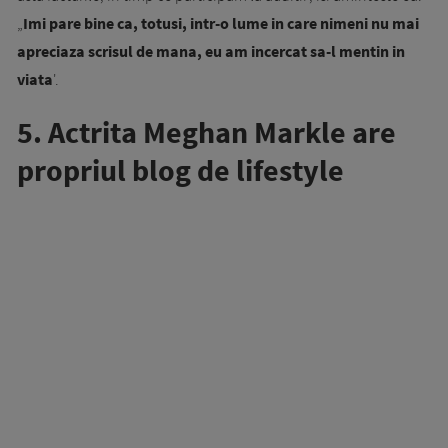
„
Imi pare bine ca, totusi, intr-o lume in care nimeni nu mai
apreciaza scrisul de mana, eu am incercat sa-l mentin in
viata
'.
5. Actrita Meghan Markle are
propriul blog de lifestyle