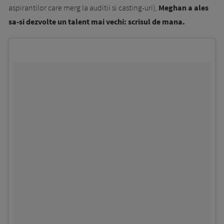
aspirantilor care merg la auditii si casting-uri),
Meghan a ales
sa-si dezvolte un talent mai vechi: scrisul de mana.