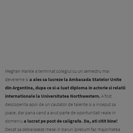
Meghan Markle a terminat colegiul cu un semestru mai
devereme si
a ales sa lucreze la Ambasada Statelor Unite
din Argentina, dupa ce si-a luat diploma in actorie si relatii
internationale la Universitatea Northwestern.
A fost
descoperita apoi de un cautator de talente si a inceput sa
joace, dar pana cand a avut parte de oportunitati reale in
domeniu
a lucrat pe post de caligrafa. Da, ati citit bine!
Decat sa debaraseze mese in baruri (precum fac majoritatea