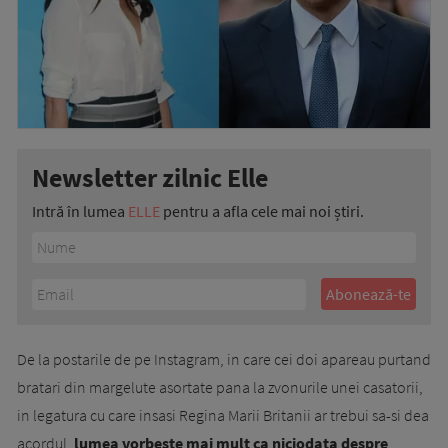
Newsletter zilnic Elle
Intră în lumea
ELLE
pentru a afla cele mai noi știri.
De la postarile de pe Instagram, in care cei doi apareau purtand
bratari din margelute asortate pana la zvonurile unei casatorii,
in legatura cu care insasi Regina Marii Britanii ar trebui sa-si dea
acordul,
lumea vorbeste mai mult ca niciodata despre