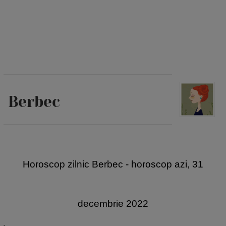
Berbec
H
oroscop zilnic Berbec - horoscop azi, 31
decembrie 2022