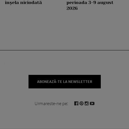
înșela niciodată
perioada 3-9 august
2026
ABONEAZĂ-TE LA NEWSLETTER
Urmareste-ne pe: