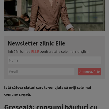
Newsletter zilnic Elle
Intră în lumea
ELLE
pentru a afla cele mai noi știri.
Iată câteva sfaturi care te vor ajuta să eviți cele mai
comune greșeli.
Greșeală: consumi băuturi cu