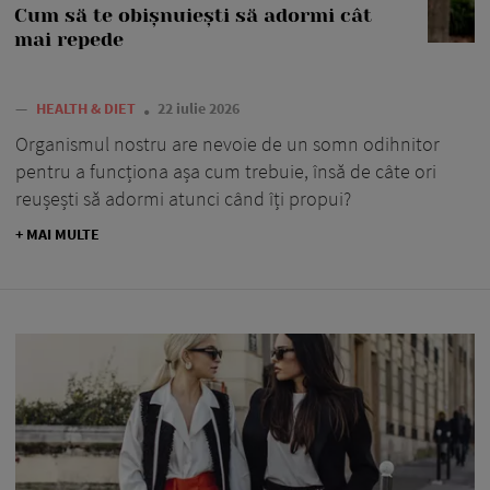
Cum să te obișnuiești să adormi cât
mai repede
—
HEALTH & DIET
22 iulie 2026
Organismul nostru are nevoie de un somn odihnitor
pentru a funcționa așa cum trebuie, însă de câte ori
reușești să adormi atunci când îți propui?
+ MAI MULTE