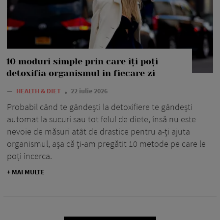
10 moduri simple prin care îți poți
detoxifia organismul în fiecare zi
—
HEALTH & DIET
22 iulie 2026
Probabil când te gândești la detoxifiere te gândești
automat la sucuri sau tot felul de diete, însă nu este
nevoie de măsuri atât de drastice pentru a-ți ajuta
organismul, așa că ți-am pregătit 10 metode pe care le
poți încerca.
+ MAI MULTE