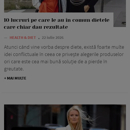
10 lucruri pe care le au în comun dietele
care chiar dau rezultate
—
HEALTH & DIET
22 iulie 2026
Atunci când vine vorba despre diete, există foarte multe
idei conflictuale în ceea ce privește alegerile produselor
ori care este cea mai bună soluție de a pierde în
greutate.
+ MAI MULTE