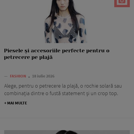
Piesele și accesoriile perfecte pentru o
petrecere pe plajă
—
FASHION
18 iulie 2026
Alege, pentru o petrecere la plajă, o rochie solară sau
combinația dintre o fustă statement și un crop top.
+ MAI MULTE