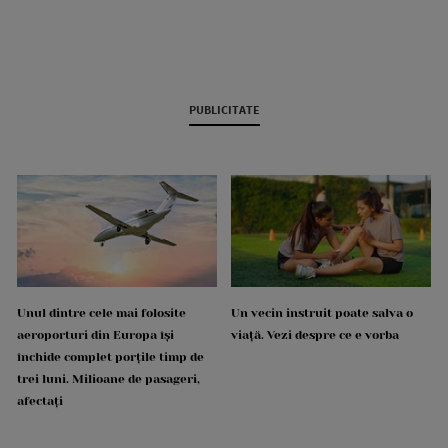
PUBLICITATE
Unul dintre cele mai folosite
Un vecin instruit poate salva o
aeroporturi din Europa își
viață. Vezi despre ce e vorba
închide complet porțile timp de
trei luni. Milioane de pasageri,
afectați