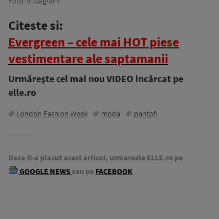
Foto: Instagram
Citeste si:
Evergreen – cele mai HOT piese
vestimentare ale saptamanii
Urmăreşte cel mai nou VIDEO incărcat pe
elle.ro
London Fashion Week
moda
pantofi
Daca ti-a placut acest articol, urmareste ELLE.ro pe
GOOGLE NEWS
sau pe
FACEBOOK