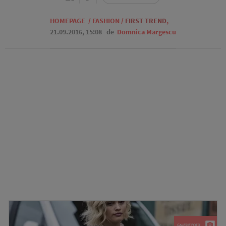
HOMEPAGE
/
FASHION
/
FIRST TREND
,
21.09.2016, 15:08
de
Domnica Margescu