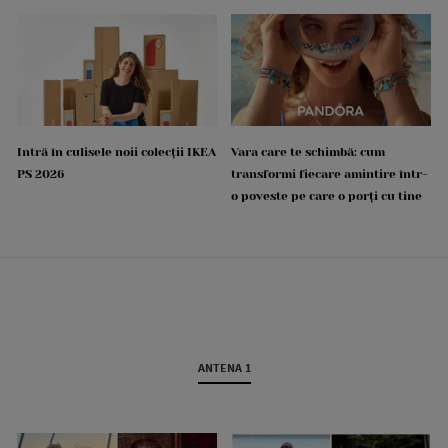
Intră în culisele noii colecții IKEA
Vara care te schimbă: cum
PS 2026
transformi fiecare amintire într-
o poveste pe care o porți cu tine
ANTENA 1