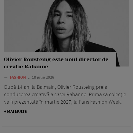
Olivier Rousteing este noul director de
creație Rabanne
—
FASHION
18 iulie 2026
După 14 ani la Balmain, Olivier Rousteing preia
conducerea creativă a casei Rabanne. Prima sa colecție
va fi prezentată în martie 2027, la Paris Fashion Week.
+ MAI MULTE