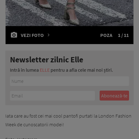
VEZI FOTO
POZA
1 / 11
Newsletter zilnic Elle
Intră în lumea
ELLE
pentru a afla cele mai noi știri.
Iata care au fost cei mai cool pantofi purtati la London Fashion
Week de cunoscatorii modei!