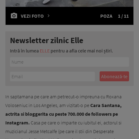
VEZI FOTO
POZA
1 / 11
Newsletter zilnic Elle
Intră în lumea
ELLE
pentru a afla cele mai noi știri.
In saptamana pe care am petrecut-o impreuna cu Roxana
Voloseniuc in Los Angeles, am vizitat-o pe
Cara Santana,
actrita si bloggerita cu peste 700.000 de followers pe
Instagram.
Casa pe care o imparte cu iubitul ei, actorul si
muzicianul Jesse Metcalfe (pe care il stii din Desperate