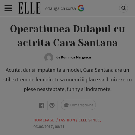
Adaugă ca sursă
Operatiunea Dulapul cu
actrita Cara Santana
de
Domnica Margescu
Actrita, dar si impatimita a modei, Cara Santana are un
stil extrem de feminin. Insa uneori ii place sa il mixeze cu
piese neasteptate, funny si indraznete.
Urmărește-ne
HOMEPAGE
/
FASHION
/
ELLE STYLE
,
06.06.2017, 08:21