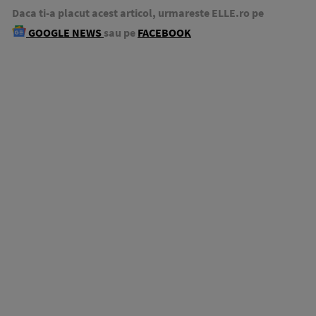
Daca ti-a placut acest articol, urmareste ELLE.ro pe
GOOGLE NEWS
sau pe
FACEBOOK