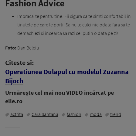
Fashion Advice
Imbraca-te pentru tine. Fii sigura ca te simti confortabil in
tinutele pe care le porti. Sa nu te culci niciodata fara sa te
demachiezi si incearca sa razi cel putin o data pe zi!
Foto:
Dan Beleiu
Citeste si:
Operatiunea Dulapul cu modelul Zuzanna
Bijoch
Urmăreşte cel mai nou VIDEO incărcat pe
elle.ro
actrita
Cara Santana
fashion
moda
trend