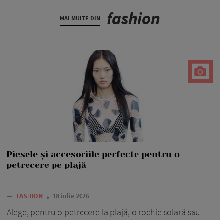
fashion
MAI MULTE DIN
Piesele și accesoriile perfecte pentru o
petrecere pe plajă
—
FASHION
18 iulie 2026
Alege, pentru o petrecere la plajă, o rochie solară sau