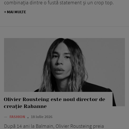
combinația dintre o fustă statement și un crop top.
+ MAI MULTE
Olivier Rousteing este noul director de
creație Rabanne
—
FASHION
18 iulie 2026
După 14 ani la Balmain, Olivier Rousteing preia