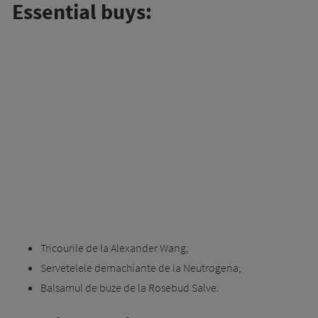
Essential buys:
Tricourile de la Alexander Wang;
Servetelele demachiante de la Neutrogena;
Balsamul de buze de la Rosebud Salve.