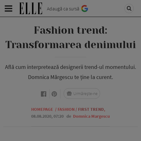
Adaugă ca sursă
Fashion trend:
Transformarea denimului
Află cum interpretează designerii trend-ul momentului.
Domnica Mărgescu te ține la curent.
Urmărește-ne
HOMEPAGE
/
FASHION
/
FIRST TREND
,
08.08.2020, 07:20
de
Domnica Margescu