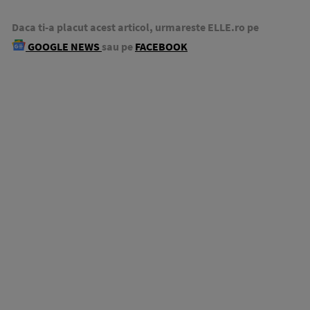
Daca ti-a placut acest articol, urmareste ELLE.ro pe
GOOGLE NEWS
sau pe
FACEBOOK