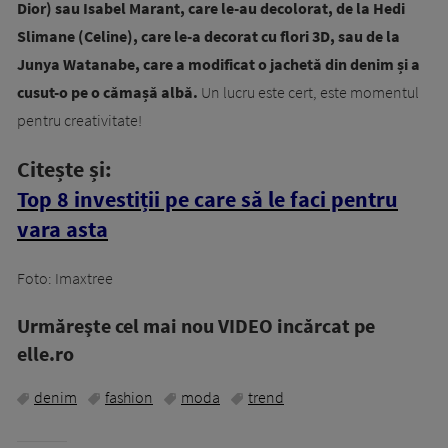
Dior) sau Isabel Marant, care le-au decolorat, de la Hedi
Slimane (Celine), care le-a decorat cu flori 3D, sau de la
Junya Watanabe, care a modificat o jachetă din denim și a
cusut-o pe o cămașă albă.
Un lucru este cert, este momentul
pentru creativitate!
Citește și:
Top 8 investiții pe care să le faci pentru
vara asta
Foto: Imaxtree
Urmăreşte cel mai nou VIDEO incărcat pe
elle.ro
denim
fashion
moda
trend