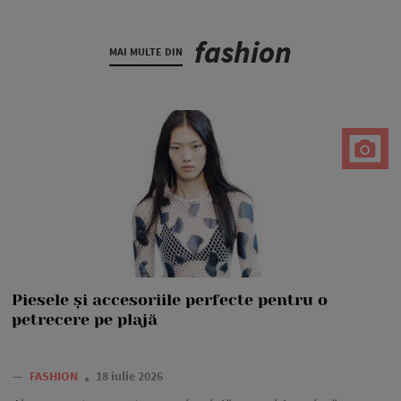
fashion
MAI MULTE DIN
Piesele și accesoriile perfecte pentru o
petrecere pe plajă
—
FASHION
18 iulie 2026