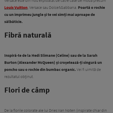
Versace este din nou exploatat de către case de modă precum
Louis Vuitton
, Versace sau Dolce&Gabbana.
Poartă o rochie
cu un imprimeu jungle și te vei simți mai aproape de
sălbăticie.
Fibră naturală
Inspiră-te de la Hedi Slimane (Celine) sau de la Sarah
Burton (Alexander McQueen) și croșetează-ți singură un
poncho sau o rochie din bumbac organic.
Vei fi uimită de
rezultatul obținut.
Flori de câmp
De la florile colorate ale lui Dries Van Noten (inspirate chiar din