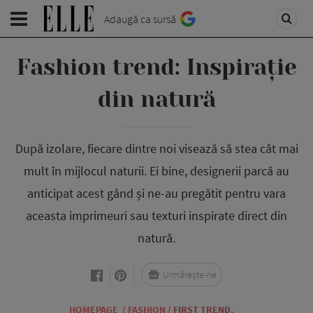
Adaugă ca sursă
Fashion trend: Inspirație
din natură
După izolare, fiecare dintre noi visează să stea cât mai
mult în mijlocul naturii. Ei bine, designerii parcă au
anticipat acest gând și ne-au pregătit pentru vara
aceasta imprimeuri sau texturi inspirate direct din
natură.
Urmărește-ne
HOMEPAGE
/
FASHION
/
FIRST TREND
,