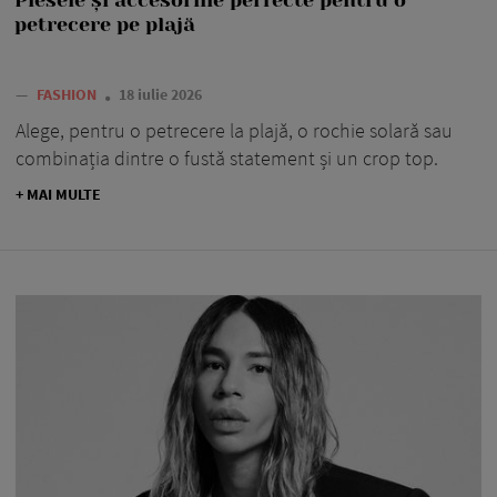
petrecere pe plajă
—
FASHION
18 iulie 2026
Alege, pentru o petrecere la plajă, o rochie solară sau
combinația dintre o fustă statement și un crop top.
+ MAI MULTE