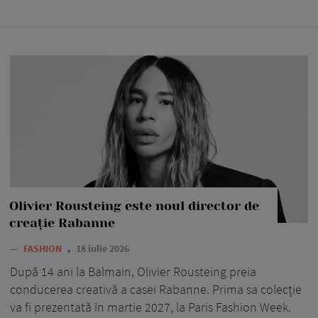
Olivier Rousteing este noul director de
creație Rabanne
—
FASHION
18 iulie 2026
După 14 ani la Balmain, Olivier Rousteing preia
conducerea creativă a casei Rabanne. Prima sa colecție
va fi prezentată în martie 2027, la Paris Fashion Week.