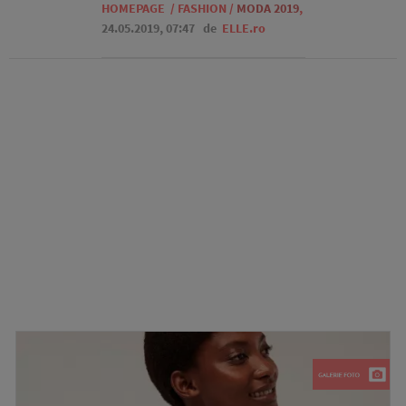
HOMEPAGE
/
FASHION
/
MODA 2019
,
24.05.2019, 07:47
de
ELLE.ro