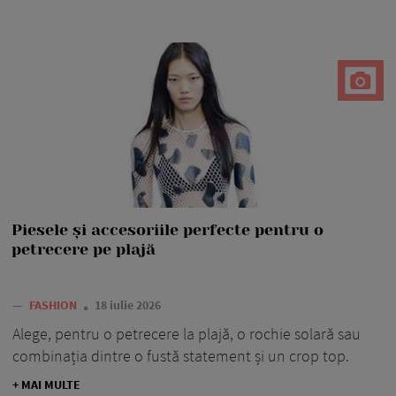
Piesele și accesoriile perfecte pentru o
petrecere pe plajă
—
FASHION
18 iulie 2026
Alege, pentru o petrecere la plajă, o rochie solară sau
combinația dintre o fustă statement și un crop top.
+ MAI MULTE