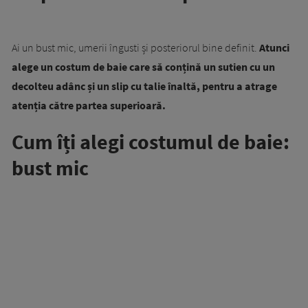
Ai un bust mic, umerii îngusti și posteriorul bine definit.
Atunci
alege un costum de baie care să conțină un sutien cu un
decolteu adânc și un slip cu talie înaltă, pentru a atrage
atenția către partea superioară.
Cum îți alegi costumul de baie:
bust mic