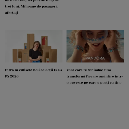
trei luni. Milioane de pasageri,
afectați
Intră în culisele noii colecții IKEA
Vara care te schimbă: cum
PS 2026
transformi fiecare amintire într-
o poveste pe care o porți cu tine