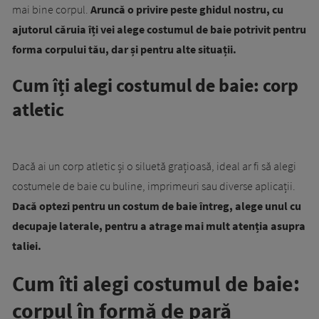
mai bine corpul.
Aruncă o privire peste ghidul nostru, cu
ajutorul căruia îți vei alege costumul de baie potrivit pentru
forma corpului tău, dar și pentru alte situații.
Cum îți alegi costumul de baie: corp
atletic
Dacă ai un corp atletic și o siluetă grațioasă, ideal ar fi să alegi
costumele de baie cu buline, imprimeuri sau diverse aplicații.
Dacă optezi pentru un costum de baie întreg, alege unul cu
decupaje laterale, pentru a atrage mai mult atenția asupra
taliei.
Cum îti alegi costumul de baie:
corpul în formă de pară