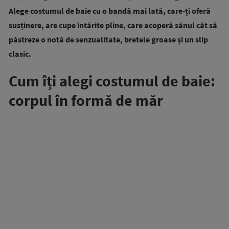
Alege costumul de baie cu o bandă mai lată, care-ți oferă
susținere, are cupe întărite pline, care acoperă sânul cât să
păstreze o notă de senzualitate, bretele groase și un slip
clasic.
Cum îți alegi costumul de baie:
corpul în formă de măr