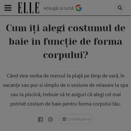
Adaugă ca sursă
Cum îți alegi costumul de
baie în funcție de forma
corpului?
Când vine vorba de mersul la plajă pe timp de vară, în
vacanțe sau pur si simplu de o sesiune de relaxare la spa
sau la piscină, trebuie să te asiguri că alegi cel mai
potrivit costum de baie pentru forma corpului tău.
Urmărește-ne