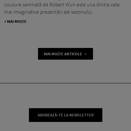
couture semnată de Robert Wun este una dintre cele
mai imaginative prezentări ale sezonului.
+ MAI MULTE
MAI MULTE ARTICOLE
ABONEAZĂ-TE LA NEWSLETTER