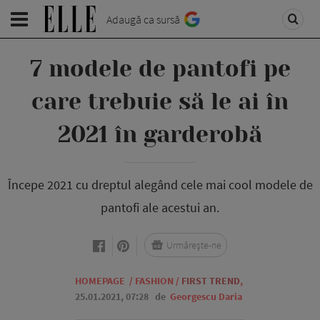
Adaugă ca sursă
7 modele de pantofi pe
care trebuie să le ai în
2021 în garderobă
Începe 2021 cu dreptul alegând cele mai cool modele de
pantofi ale acestui an.
Urmărește-ne
HOMEPAGE
/
FASHION
/
FIRST TREND
,
25.01.2021, 07:28
de
Georgescu Daria