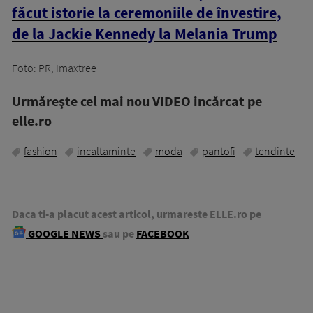
făcut istorie la ceremoniile de învestire,
de la Jackie Kennedy la Melania Trump
Foto: PR, Imaxtree
Urmăreşte cel mai nou VIDEO incărcat pe
elle.ro
fashion
incaltaminte
moda
pantofi
tendinte
Daca ti-a placut acest articol, urmareste ELLE.ro pe
GOOGLE NEWS
sau pe
FACEBOOK