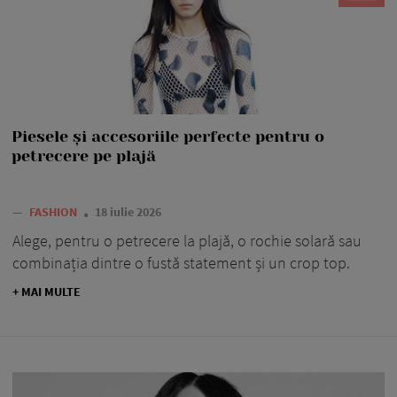
Piesele și accesoriile perfecte pentru o
petrecere pe plajă
—
FASHION
18 iulie 2026
Alege, pentru o petrecere la plajă, o rochie solară sau
combinația dintre o fustă statement și un crop top.
+ MAI MULTE