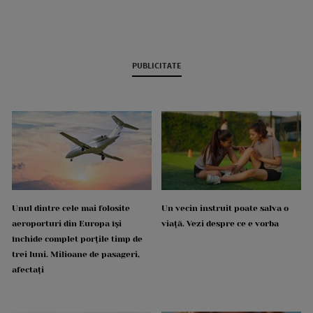
PUBLICITATE
Unul dintre cele mai folosite
Un vecin instruit poate salva o
aeroporturi din Europa își
viață. Vezi despre ce e vorba
închide complet porțile timp de
trei luni. Milioane de pasageri,
afectați