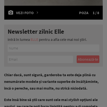
VEZI FOTO
POZA
1 / 8
Newsletter zilnic Elle
Intră în lumea
ELLE
pentru a afla cele mai noi știri.
Chiar dacă, sunt sigură, garderoba ta este deja plină cu
nenumărate modele și variante superbe de încălțăminte,
încă o pereche, sau mai multe, nu strică niciodată.
Este însă bine să știi care sunt cele mai
stylish
opțiuni ale
anului, pe care te poți baza liniștită pentru a-ți completa