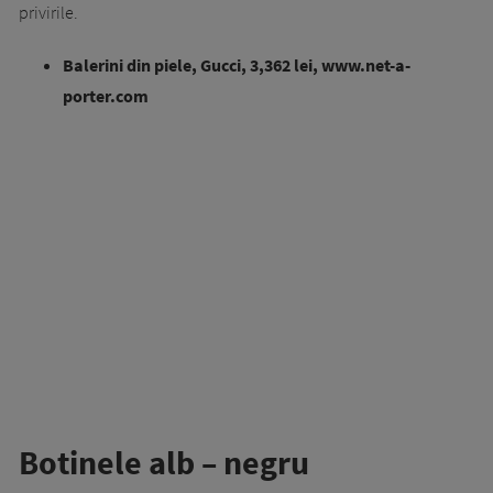
privirile.
Balerini din piele, Gucci, 3,362 lei, www.net-a-
porter.com
Botinele alb – negru