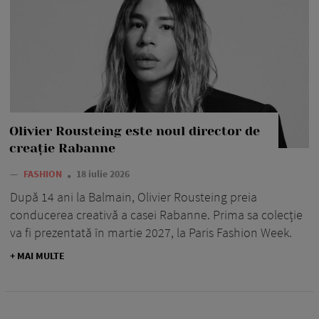
Olivier Rousteing este noul director de
creație Rabanne
—
FASHION
18 iulie 2026
După 14 ani la Balmain, Olivier Rousteing preia
conducerea creativă a casei Rabanne. Prima sa colecție
va fi prezentată în martie 2027, la Paris Fashion Week.
+ MAI MULTE