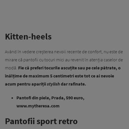
Kitten-heels
Având în vedere creșterea nevoii recente de confort, nu este de
mirare că pantofii cu tocuri mici au revenit în atenția caselor de
modă.
Fie că preferi tocurile ascuțite sau pe cele pătrate, o
înălțime de maximum 5 centimetri este tot ce ai nevoie
acum pentru apariții
stylish
dar rafinate.
Pantofi din piele, Prada, 590 euro,
www.mytheresa.com
Pantofii sport retro