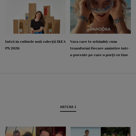
Intră în culisele noii colecții IKEA
Vara care te schimbă: cum
PS 2026
transformi fiecare amintire într-
o poveste pe care o porți cu tine
ANTENA 1