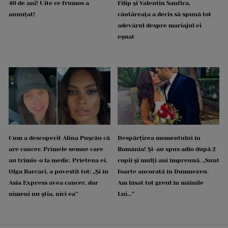
40 de ani! Uite ce frumos a
Filip și Valentin Sanfira,
anunțat!
cântăreața a decis să spună tot
adevărul despre mariajul ei
eșuat
Cum a descoperit Alina Pușcău că
Despărțirea momentului în
are cancer. Primele semne care
România! Și-au spus adio după 2
au trimis-o la medic. Prietena ei,
copii și mulți ani împreună. „Sunt
Olga Barcari, a povestit tot: „Și în
foarte ancorată în Dumnezeu.
Asia Express avea cancer, dar
Am lăsat tot greul în mâinile
nimeni nu știa, nici ea”
Lui...”