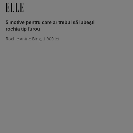
5 motive pentru care ar trebui să iubești
rochia tip furou
Rochie Anine Bing, 1.800 lei