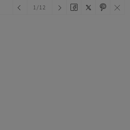
1
/
12