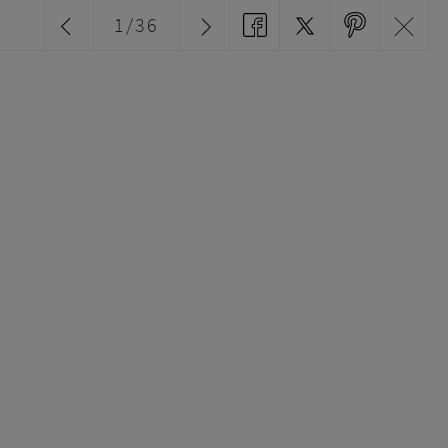
1
/
36