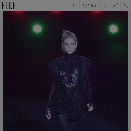
1
/
188