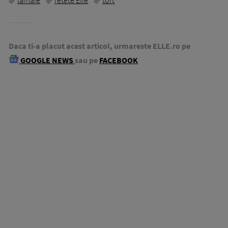
lamaie
retete Elle
tort
Daca ti-a placut acest articol, urmareste ELLE.ro pe
GOOGLE NEWS
sau pe
FACEBOOK