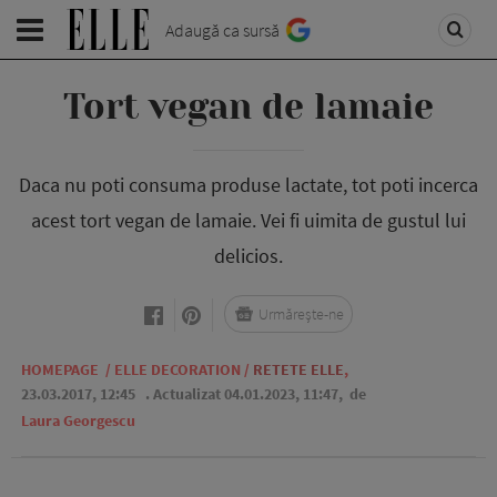
Adaugă ca sursă
Tort vegan de lamaie
Daca nu poti consuma produse lactate, tot poti incerca
acest tort vegan de lamaie. Vei fi uimita de gustul lui
delicios.
Urmărește-ne
HOMEPAGE
/
ELLE DECORATION
/
RETETE ELLE
,
23.03.2017, 12:45
. Actualizat 04.01.2023, 11:47,
de
Laura Georgescu