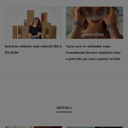
Intră în culisele noii colecții IKEA
Vara care te schimbă: cum
PS 2026
transformi fiecare amintire într-
o poveste pe care o porți cu tine
ANTENA 1