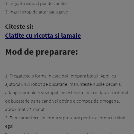
1 lingurita extract pur de vanilie
3 linguri sirop de artar sau agave
Citeste si:
Clatite cu ricotta si lamaie
Mod de preparare:
1. Pregateste o forma in care poti prepara blatul. Apoi, cu
ajutorul unui robot de bucatarie, marunteste nucile pecan si
adauga curmalele si siropul, amestecand inca o data cu robotul
de bucatarie pana cand vei obtine o compozitie omogena,
aproximativ 1 minut.
2. Pune amestecul in forma si preseaza pentru a forma un strat
egal