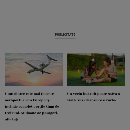
PUBLICITATE
Unul dintre cele mai folosite
Un vecin instruit poate salva o
aeroporturi din Europa își
viață. Vezi despre ce e vorba
închide complet porțile timp de
trei luni. Milioane de pasageri,
afectați