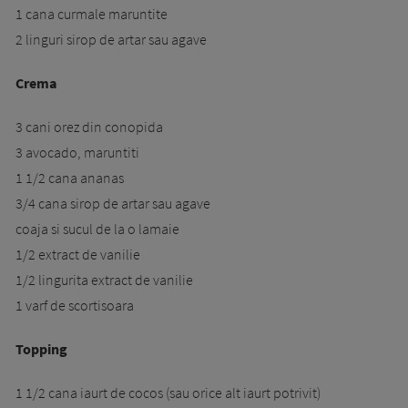
1 cana curmale maruntite
2 linguri sirop de artar sau agave
Crema
3 cani orez din conopida
3 avocado, maruntiti
1 1/2 cana ananas
3/4 cana sirop de artar sau agave
coaja si sucul de la o lamaie
1/2 extract de vanilie
1/2 lingurita extract de vanilie
1 varf de scortisoara
Topping
1 1/2 cana iaurt de cocos (sau orice alt iaurt potrivit)