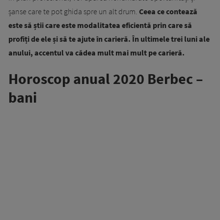
șanse care te pot ghida spre un alt drum.
Ceea ce contează
este să știi care este modalitatea eficientă prin care să
profiți de ele și să te ajute în carieră. În ultimele trei luni ale
anului, accentul va cădea mult mai mult pe carieră.
Horoscop anual 2020 Berbec –
bani