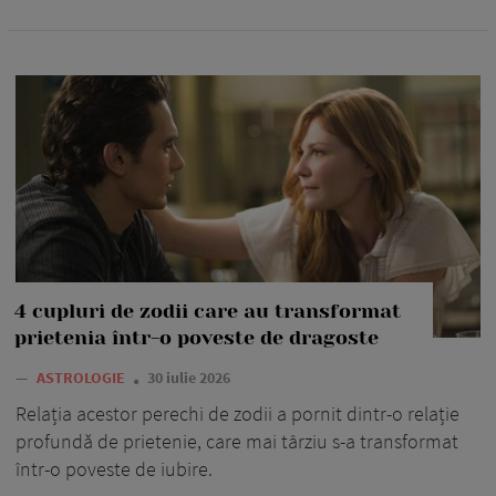
4 cupluri de zodii care au transformat
prietenia într-o poveste de dragoste
—
ASTROLOGIE
30 iulie 2026
Relația acestor perechi de zodii a pornit dintr-o relație
profundă de prietenie, care mai târziu s-a transformat
într-o poveste de iubire.