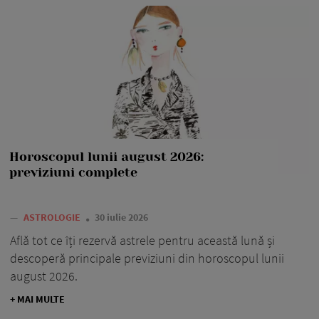
Horoscopul lunii august 2026:
previziuni complete
—
ASTROLOGIE
30 iulie 2026
Află tot ce îți rezervă astrele pentru această lună și
descoperă principale previziuni din horoscopul lunii
august 2026.
+ MAI MULTE