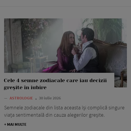
Cele 4 semne zodiacale care iau decizii
greșite în iubire
—
ASTROLOGIE
30 iulie 2026
Semnele zodiacale din lista aceasta își complică singure
viața sentimentală din cauza alegerilor greșite.
+ MAI MULTE