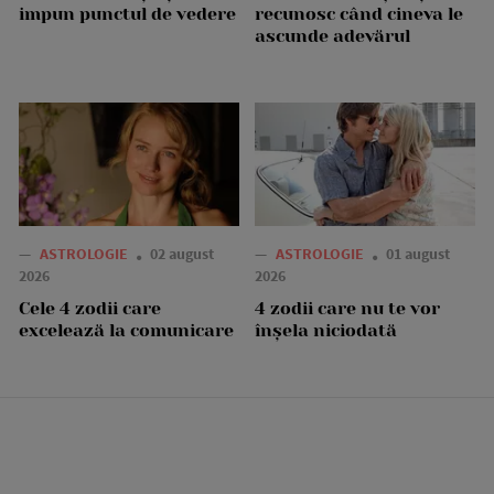
impun punctul de vedere
recunosc când cineva le
ascunde adevărul
—
ASTROLOGIE
02 august
—
ASTROLOGIE
01 august
2026
2026
Cele 4 zodii care
4 zodii care nu te vor
excelează la comunicare
înșela niciodată