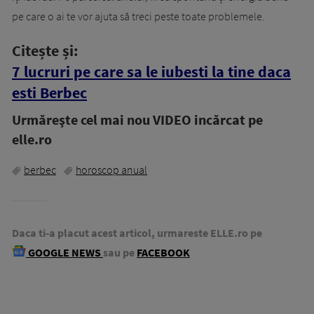
pe care o ai te vor ajuta să treci peste toate problemele.
Citește și:
7 lucruri pe care sa le iubesti la tine daca
esti Berbec
Urmăreşte cel mai nou VIDEO incărcat pe
elle.ro
berbec
horoscop anual
Daca ti-a placut acest articol, urmareste ELLE.ro pe
GOOGLE NEWS
sau pe
FACEBOOK