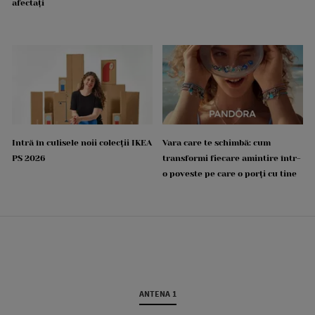
afectați
Intră în culisele noii colecții IKEA
Vara care te schimbă: cum
PS 2026
transformi fiecare amintire într-
o poveste pe care o porți cu tine
ANTENA 1