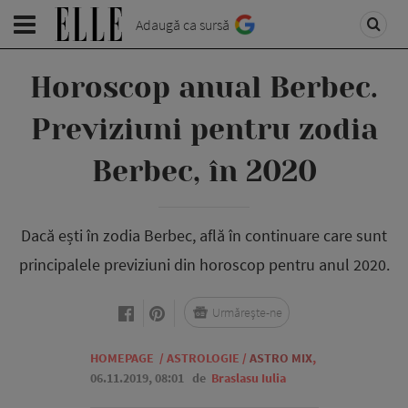
Adaugă ca sursă
Horoscop anual Berbec.
Previziuni pentru zodia
Berbec, în 2020
Dacă ești în zodia Berbec, află în continuare care sunt
principalele previziuni din horoscop pentru anul 2020.
Urmărește-ne
HOMEPAGE
/
ASTROLOGIE
/
ASTRO MIX
,
06.11.2019, 08:01
de
Braslasu Iulia