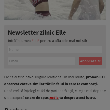
Newsletter zilnic Elle
Intră în lumea
ELLE
pentru a afla cele mai noi știri.
Fie că ai fost într-o singură relație sau în mai multe,
probabil ai
observat câteva similarități în felul în care te comporți.
Dacă vrei să înțelegi ce fel de parteneră ești, citește mai departe
și descoperă
ce are de spus
zodia
ta despre acest lucru.