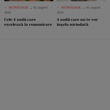
—
ASTROLOGIE
02 august
—
ASTROLOGIE
01 august
2026
2026
Cele 4 zodii care
4 zodii care nu te vor
excelează la comunicare
înșela niciodată