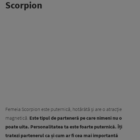
Scorpion
Femeia Scorpion este puternică, hotărâtă și are o atracție
magnetică.
Este tipul de parteneră pe care nimeni nu o
poate uita. Personalitatea ta este foarte puternică. Îți
tratezi partenerul ca și cum ar fi cea mai importantă