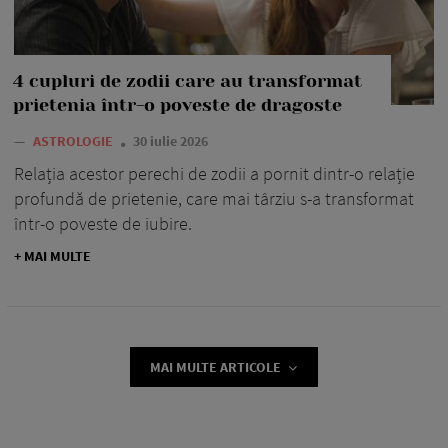
4 cupluri de zodii care au transformat
prietenia într-o poveste de dragoste
—
ASTROLOGIE
30 iulie 2026
Relația acestor perechi de zodii a pornit dintr-o relație
profundă de prietenie, care mai târziu s-a transformat
într-o poveste de iubire.
+ MAI MULTE
MAI MULTE ARTICOLE